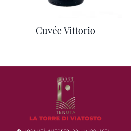
Cuvée Vittorio
LOCALITÀ VIATOSTO, 30 - 14100, ASTI