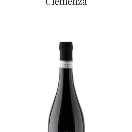
Clemenza