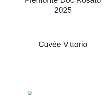
Piemonte Doc Rosato
2025
Cuvée Vittorio