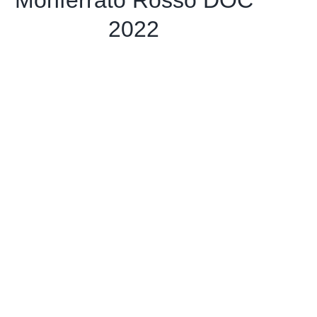
Monferrato Rosso DOC
2022