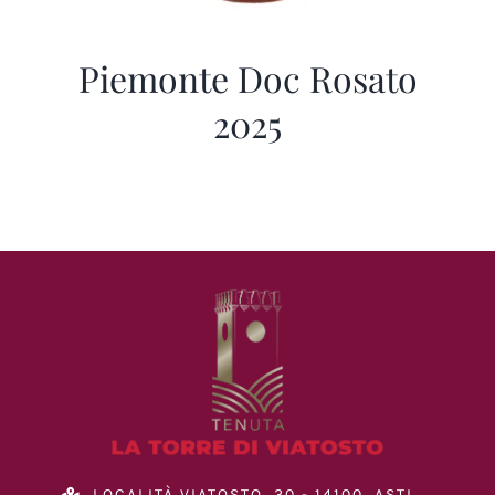
Piemonte Doc Rosato
2025
LOCALITÀ VIATOSTO, 30 - 14100, ASTI