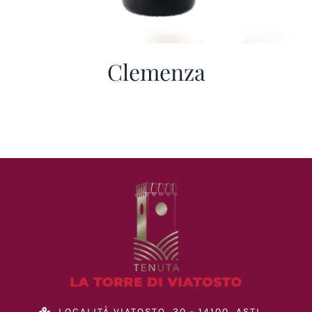
Clemenza
LOCALITÀ VIATOSTO, 30 - 14100, ASTI