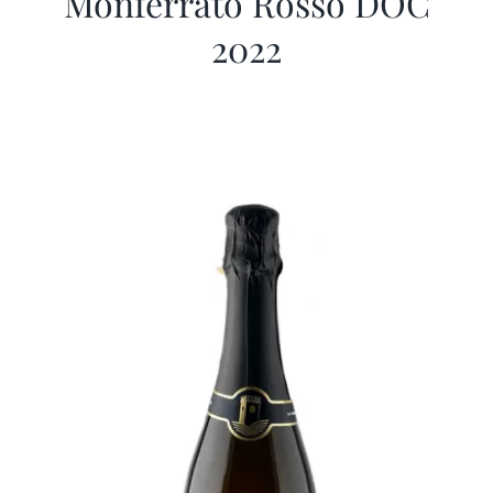
Monferrato Rosso DOC
2022