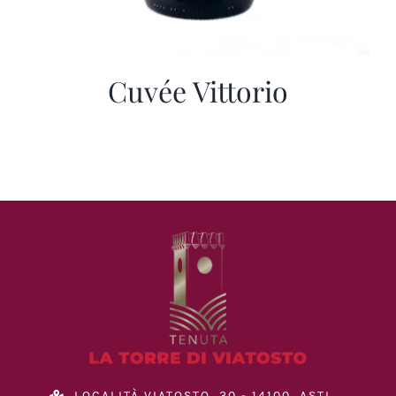
Cuvée Vittorio
LOCALITÀ VIATOSTO, 30 - 14100, ASTI