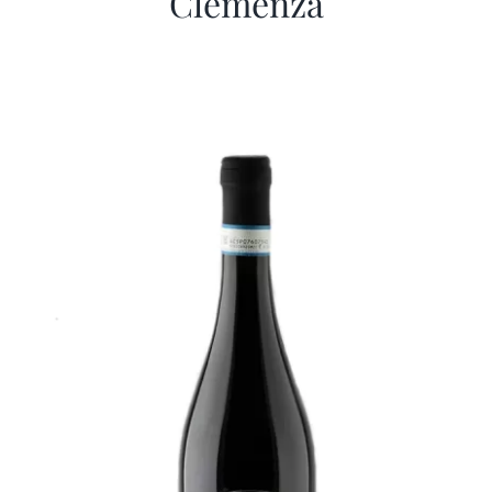
Clemenza