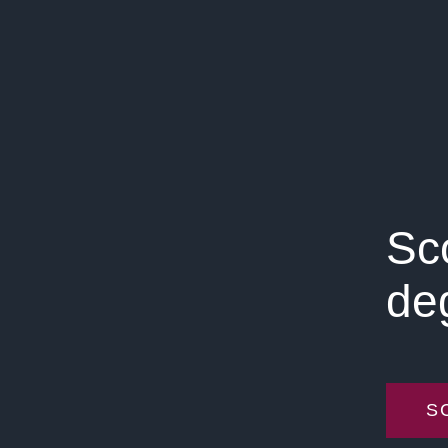
Sco
de
S