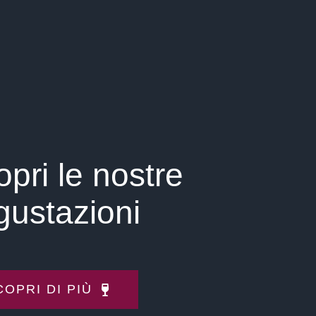
pri le nostre
gustazioni
COPRI DI PIÙ