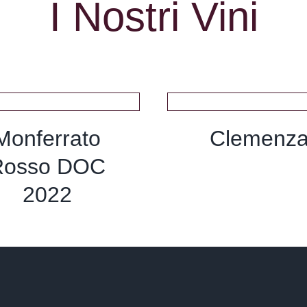
I Nostri Vini
Monferrato
Clemenz
Rosso DOC
2022