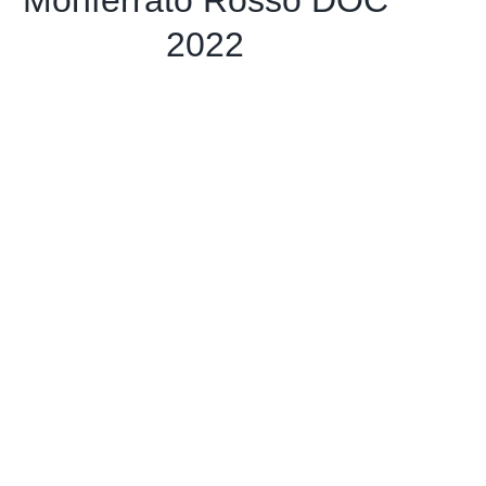
Monferrato Rosso DOC
2022