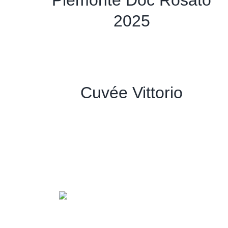
Piemonte Doc Rosato
2025
Cuvée Vittorio