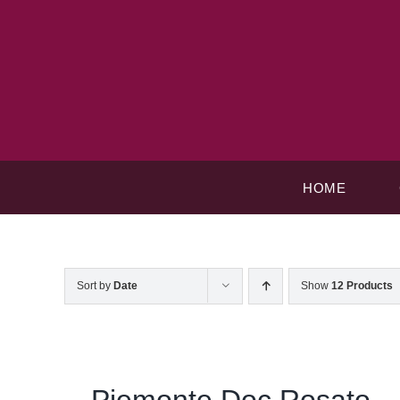
Skip
to
content
HOME
Sort by
Date
Show
12 Products