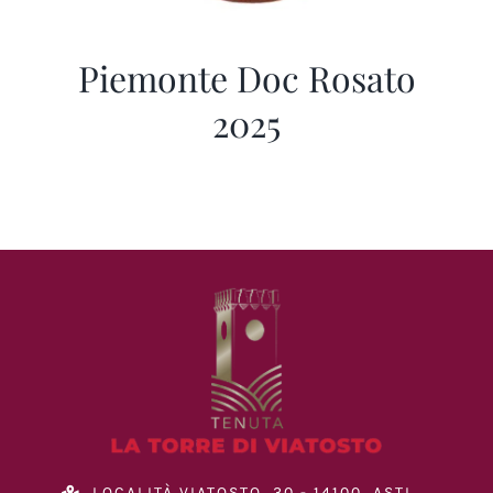
Piemonte Doc Rosato
2025
LOCALITÀ VIATOSTO, 30 - 14100, ASTI